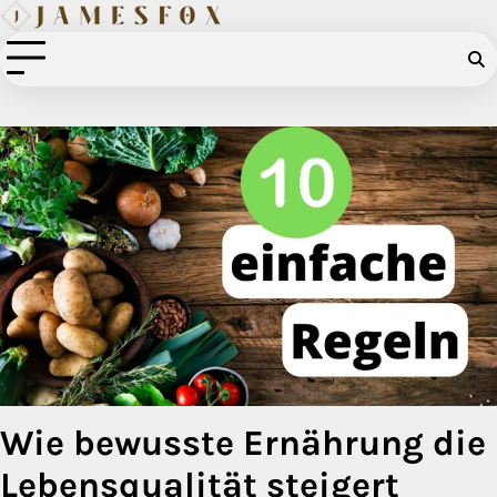
Skip
to
content
Wie bewusste Ernährung die
Lebensqualität steigert